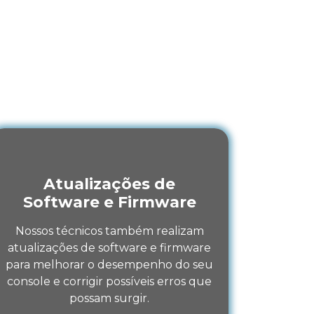
xias - RJ
o Game no Parque
serviços técnicos.
Atualizações de
Software e Firmware
Nossos técnicos também realizam
atualizações de software e firmware
para melhorar o desempenho do seu
console e corrigir possíveis erros que
possam surgir.