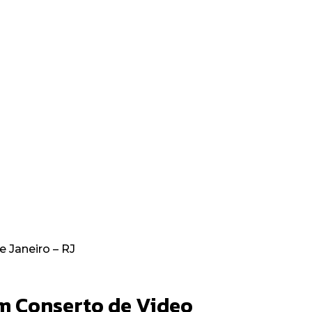
 Janeiro – RJ
em Conserto de Video