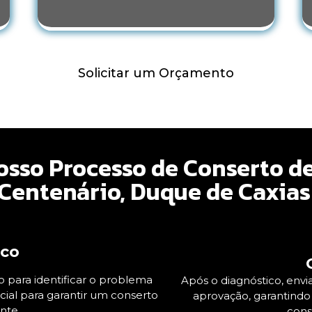
Solicitar um Orçamento
sso Processo de Conserto d
entenário, Duque de Caxias 
ico
 para identificar o problema
Após o diagnóstico, en
cial para garantir um conserto
aprovação, garantindo
nte.
cons