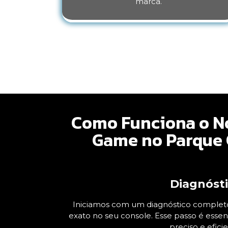
marca.
Como Funciona o No
Game no Parque C
Diagnóst
Iniciamos com um diagnóstico completo
exato no seu console. Esse passo é essen
preciso e eficie