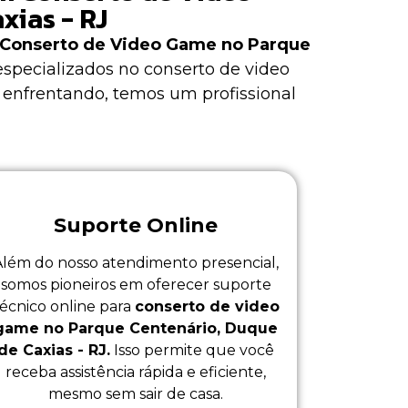
xias - RJ
Conserto de Video Game no Parque
especializados no
conserto de video
 enfrentando, temos um profissional
Suporte Online
Além do nosso atendimento presencial,
somos pioneiros em oferecer suporte
técnico online para
conserto de video
game no Parque Centenário, Duque
de Caxias - RJ.
Isso permite que você
receba assistência rápida e eficiente,
mesmo sem sair de casa.