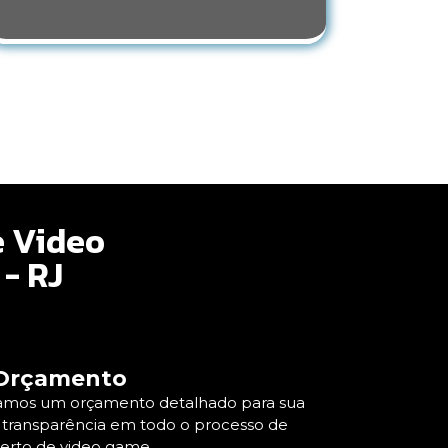
e Video
- RJ
Orçamento
viamos um orçamento detalhado para sua
 transparência em todo o processo de
erto de video game.