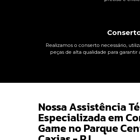
Consert
Realizamos o conserto necessário, utili
peças de alta qualidade para garantir 
Nossa Assistência T
Especializada em Co
Game no Parque Cen
Caxias - RJ