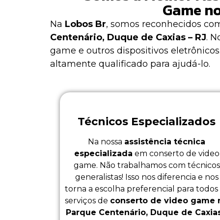
Game no 
Na
Lobos Br
, somos reconhecidos com
Centenário, Duque de Caxias – RJ
. 
game
e outros dispositivos eletrônic
altamente qualificado para ajudá-lo.
Técnicos Especializados
Na nossa
assistência técnica
especializada
em conserto de video
game. Não trabalhamos com técnicos
generalistas! Isso nos diferencia e nos
torna a escolha preferencial para todos
serviços de
conserto de video game 
Parque Centenário, Duque de Caxias