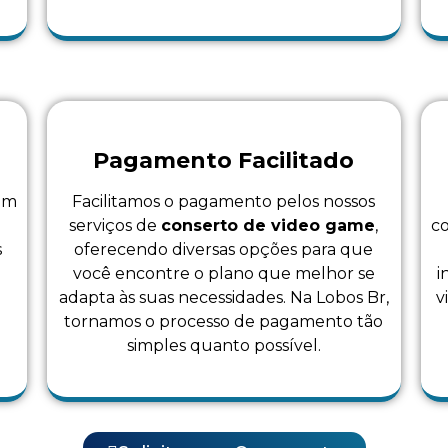
Pagamento Facilitado
 em
Facilitamos o pagamento pelos nossos
a
serviços de
conserto de video game
,
co
s
oferecendo diversas opções para que
você encontre o plano que melhor se
i
.
adapta às suas necessidades. Na Lobos Br,
v
tornamos o processo de pagamento tão
simples quanto possível.