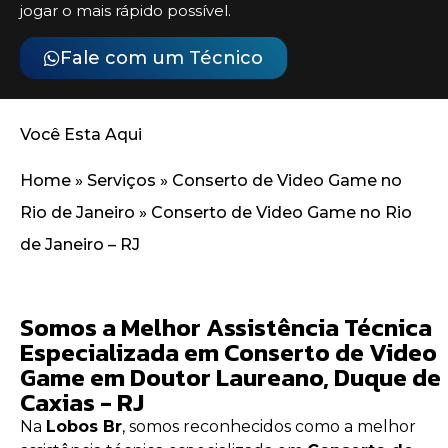
jogar o mais rápido possível.
Fale com um Técnico
Você Esta Aqui
Home
»
Serviços
»
Conserto de Video Game no
Rio de Janeiro
»
Conserto de Video Game no Rio
de Janeiro – RJ
Somos a Melhor Assistência Técnica
Especializada em Conserto de Video
Game em Doutor Laureano, Duque de
Caxias - RJ
Na
Lobos Br
, somos reconhecidos como a melhor