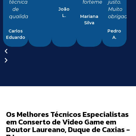
técnica
fortemente!"
justo.
de
João
Muito
L.
qualidade!"
Mariana
obrigado!"
Silva
Carlos
Pedro
Eduardo
A.
Os Melhores Técnicos Especialistas
em Conserto de Video Game em
Doutor Laureano, Duque de Caxias -