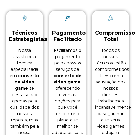
Técnicos
Pagamento
Compromiss
Estrategistas
Facilitado
Total
Nossa
Facilitamos o
Todos os
assistência
pagamento
nossos
técnica
pelos nossos
técnicos estão
especializada
serviços de
comprometidos
em
conserto
conserto de
110% com a
de video
video game
,
satisfação dos
game
se
oferecendo
nossos
destaca não
diversas
clientes.
apenas pela
opções para
Trabalhamos
qualidade dos
que você
incansavelmente
nossos
encontre o
para garantir
reparos, mas
plano que
que seus
também pela
melhor se
video games
nossa
adapta às suas
estejam