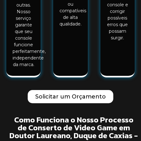
ou
console e
outras.
compatíveis
corrigir
Nosso
de alta
possíveis
serviço
qualidade.
erros que
garante
possam
que seu
surgir.
console
funcione
perfeitamente,
independente
da marca.
Solicitar um Orçamento
Como Funciona o Nosso Processo
de Conserto de Video Game em
Doutor Laureano, Duque de Caxias -