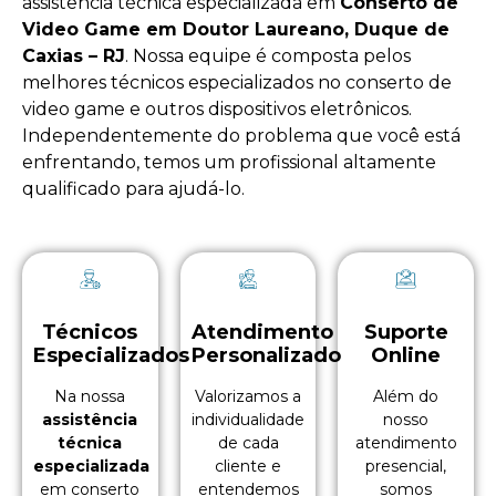
assistência técnica especializada em
Conserto de
Video Game em Doutor Laureano, Duque de
Caxias – RJ
. Nossa equipe é composta pelos
melhores técnicos especializados no
conserto de
video game
e outros dispositivos eletrônicos.
Independentemente do problema que você está
enfrentando, temos um profissional altamente
qualificado para ajudá-lo.
Técnicos
Atendimento
Suporte
Especializados
Personalizado
Online
Na nossa
Valorizamos a
Além do
assistência
individualidade
nosso
técnica
de cada
atendimento
especializada
cliente e
presencial,
em conserto
entendemos
somos