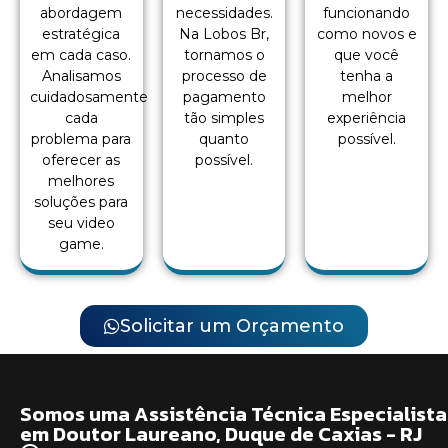
abordagem
necessidades.
funcionando
estratégica
Na Lobos Br,
como novos e
em cada caso.
tornamos o
que você
Analisamos
processo de
tenha a
cuidadosamente
pagamento
melhor
cada
tão simples
experiência
problema para
quanto
possível.
oferecer as
possível.
melhores
soluções para
seu video
game.
Solicitar um Orçamento
Somos uma Assistência Técnica Especialista
em Doutor Laureano, Duque de Caxias - RJ