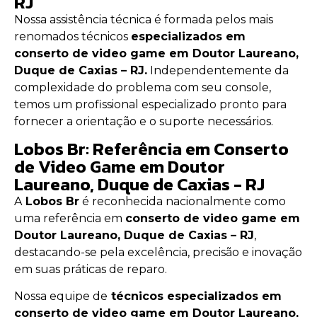
RJ
Nossa assistência técnica é formada pelos mais
renomados técnicos
especializados em
conserto de video game em Doutor Laureano,
Duque de Caxias – RJ.
Independentemente da
complexidade do problema com seu console,
temos um profissional especializado pronto para
fornecer a orientação e o suporte necessários.
Lobos Br: Referência em Conserto
de Video Game em Doutor
Laureano, Duque de Caxias - RJ
A
Lobos Br
é reconhecida nacionalmente como
uma referência em
conserto de video game em
Doutor Laureano, Duque de Caxias – RJ
,
destacando-se pela excelência, precisão e inovação
em suas práticas de reparo.
Nossa equipe de
técnicos especializados em
conserto de video game em Doutor Laureano,