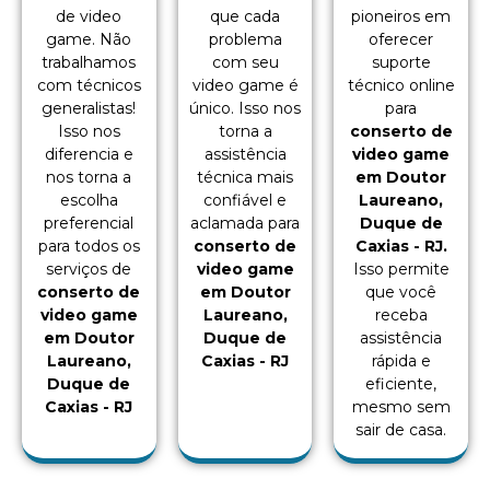
de video
que cada
pioneiros em
game. Não
problema
oferecer
trabalhamos
com seu
suporte
com técnicos
video game é
técnico online
generalistas!
único. Isso nos
para
Isso nos
torna a
conserto de
diferencia e
assistência
video game
nos torna a
técnica mais
em Doutor
escolha
confiável e
Laureano,
preferencial
aclamada para
Duque de
para todos os
conserto de
Caxias - RJ.
serviços de
video game
Isso permite
conserto de
em Doutor
que você
video game
Laureano,
receba
em Doutor
Duque de
assistência
Laureano,
Caxias - RJ
rápida e
Duque de
eficiente,
Caxias - RJ
mesmo sem
sair de casa.