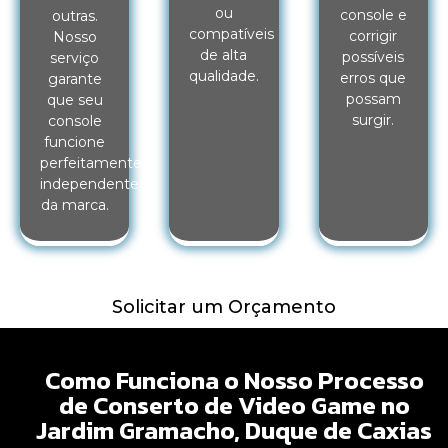
ou
console e
outras.
compatíveis
corrigir
Nosso
de alta
possíveis
serviço
qualidade.
erros que
garante
possam
que seu
surgir.
console
funcione
perfeitamente,
independente
da marca.
Solicitar um Orçamento
Como Funciona o Nosso Processo
de Conserto de Video Game no
Jardim Gramacho, Duque de Caxias