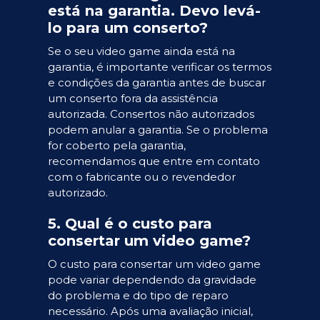
está na garantia. Devo levá-
lo para um conserto?
Se o seu video game ainda está na
garantia, é importante verificar os termos
e condições da garantia antes de buscar
um conserto fora da assistência
autorizada. Consertos não autorizados
podem anular a garantia. Se o problema
for coberto pela garantia,
recomendamos que entre em contato
com o fabricante ou o revendedor
autorizado.
5. Qual é o custo para
consertar um video game?
O custo para consertar um video game
pode variar dependendo da gravidade
do problema e do tipo de reparo
necessário. Após uma avaliação inicial,