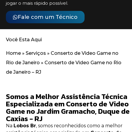
jogar o mais rápido possível.
Fale com um Técnico
Você Esta Aqui
Home
»
Serviços
»
Conserto de Video Game no
Rio de Janeiro
»
Conserto de Video Game no Rio
de Janeiro – RJ
Somos a Melhor Assistência Técnica
Especializada em Conserto de Video
Game no Jardim Gramacho, Duque de
Caxias - RJ
Na
Lobos Br
, somos reconhecidos como a melhor