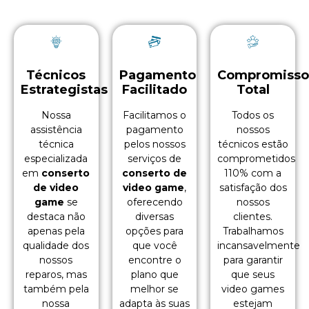
Técnicos
Pagamento
Compromiss
Estrategistas
Facilitado
Total
Nossa
Facilitamos o
Todos os
assistência
pagamento
nossos
técnica
pelos nossos
técnicos estão
especializada
serviços de
comprometidos
em
conserto
conserto de
110% com a
de video
video game
,
satisfação dos
game
se
oferecendo
nossos
destaca não
diversas
clientes.
apenas pela
opções para
Trabalhamos
qualidade dos
que você
incansavelmente
nossos
encontre o
para garantir
reparos, mas
plano que
que seus
também pela
melhor se
video games
nossa
adapta às suas
estejam