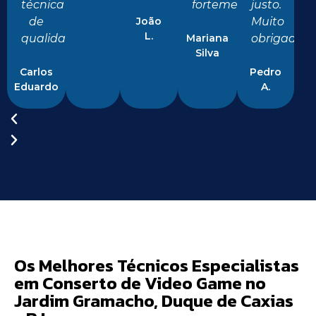
técnica
fortemente!"
justo.
de
João
Muito
L.
qualidade!"
Mariana
obrigado!"
Silva
Carlos
Pedro
Eduardo
A.
Os Melhores Técnicos Especialistas
em Conserto de Video Game no
Jardim Gramacho, Duque de Caxias