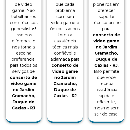
de video
que cada
pioneiros em
game. Não
problema
oferecer
trabalhamos
com seu
suporte
com técnicos
video game é
técnico online
generalistas!
único. Isso nos
para
Isso nos
torna a
conserto de
diferencia e
assistência
video game
nos torna a
técnica mais
no Jardim
escolha
confiável e
Gramacho,
preferencial
aclamada para
Duque de
para todos os
conserto de
Caxias - RJ.
serviços de
video game
Isso permite
conserto de
no Jardim
que você
video game
Gramacho,
receba
no Jardim
Duque de
assistência
Gramacho,
Caxias - RJ
rápida e
Duque de
eficiente,
Caxias - RJ
mesmo sem
sair de casa.