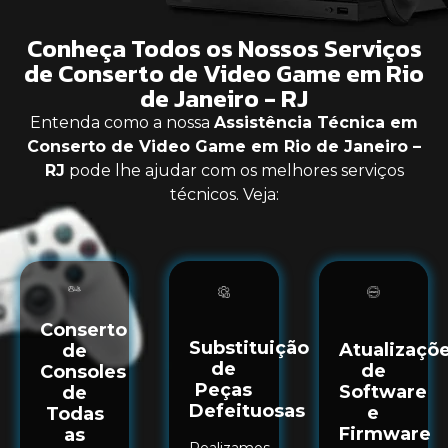
Conheça Todos os Nossos Serviços
de Conserto de Video Game em Rio
de Janeiro - RJ
Entenda como a nossa
Assistência Técnica em
Conserto de Video Game em Rio de Janeiro –
RJ
pode lhe ajudar com os melhores serviços
técnicos. Veja:
Conserto
Substituição
Atualizaçõ
de
de
de
Consoles
Peças
Software
de
Defeituosas
e
Todas
Firmware
as