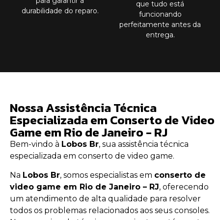
para garantir a
que tudo está
durabilidade do reparo.
funcionando
perfeitamente antes da
entrega.
Nossa Assistência Técnica
Especializada em Conserto de Video
Game em Rio de Janeiro - RJ
Bem-vindo à
Lobos Br
, sua assistência técnica
especializada em conserto de video game.
Na
Lobos Br
, somos especialistas em
conserto de
video game em Rio de Janeiro – RJ
, oferecendo
um atendimento de alta qualidade para resolver
todos os problemas relacionados aos seus consoles.