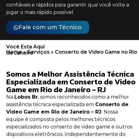
confiáveis e rápidos para garantir que você volte a
jogar o mais rápido possível.
Fale com um Técnico
Você Esta Aqui
Home
»
Serviços
»
Conserto de Video Game no Rio
de Janeiro
Somos a Melhor Assistência Técnica
Especializada em Conserto de Video
Game em Rio de Janeiro - RJ
Na
Lobos Br
, somos reconhecidos como a melhor
assistência técnica especializada em
Conserto de
Video Game em Rio de Janeiro – RJ
. Nossa
equipe é composta pelos melhores técnicos
especializados no
conserto de video game
e outros
dispositivos eletrônicos. Independentemente do