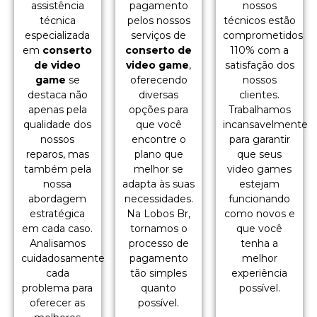
assistência
pagamento
nossos
técnica
pelos nossos
técnicos estão
especializada
serviços de
comprometidos
em
conserto
conserto de
110% com a
de video
video game
,
satisfação dos
game
se
oferecendo
nossos
destaca não
diversas
clientes.
apenas pela
opções para
Trabalhamos
qualidade dos
que você
incansavelmente
nossos
encontre o
para garantir
reparos, mas
plano que
que seus
também pela
melhor se
video games
nossa
adapta às suas
estejam
abordagem
necessidades.
funcionando
estratégica
Na Lobos Br,
como novos e
em cada caso.
tornamos o
que você
Analisamos
processo de
tenha a
cuidadosamente
pagamento
melhor
cada
tão simples
experiência
problema para
quanto
possível.
oferecer as
possível.