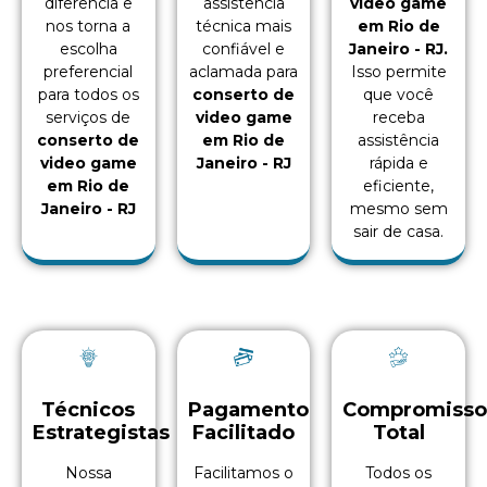
diferencia e
assistência
video game
nos torna a
técnica mais
em Rio de
escolha
confiável e
Janeiro - RJ.
preferencial
aclamada para
Isso permite
para todos os
conserto de
que você
serviços de
video game
receba
conserto de
em Rio de
assistência
video game
Janeiro - RJ
rápida e
em Rio de
eficiente,
Janeiro - RJ
mesmo sem
sair de casa.
Técnicos
Pagamento
Compromiss
Estrategistas
Facilitado
Total
Nossa
Facilitamos o
Todos os