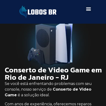
SERVIÇOS DE ASSISTÊNCIA
Conserto de Video Game em
Rio de Janeiro - RJ
Se você está enfrentando problemas com seu
console, nosso serviço de
Conserto de Video
Game
é a solução ideal.
Com anos de experiência, oferecemos reparos