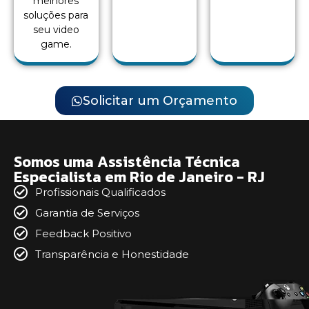
melhores
soluções para
seu video
game.
Solicitar um Orçamento
Somos uma Assistência Técnica
Especialista em Rio de Janeiro - RJ
Profissionais Qualificados
Garantia de Serviços
Feedback Positivo
Transparência e Honestidade