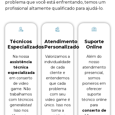
problema que você está enfrentando, temos um
profissional altamente qualificado para ajudá-lo.
Técnicos
Atendimento
Suporte
Especializados
Personalizado
Online
Na nossa
Valorizamos a
Além do
assistência
individualidade
nosso
técnica
de cada
atendimento
especializada
cliente e
presencial,
em conserto
entendemos
somos
de video
que cada
pioneiros em
game. Não
problema
oferecer
trabalhamos
com seu
suporte
com técnicos
video game é
técnico online
generalistas!
único. Isso nos
para
Isso nos
torna a
conserto de