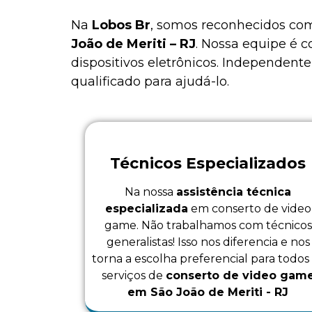
Na
Lobos Br
, somos reconhecidos com
João de Meriti – RJ
. Nossa equipe é 
dispositivos eletrônicos. Independen
qualificado para ajudá-lo.
Técnicos Especializados
Na nossa
assistência técnica
especializada
em conserto de video
game. Não trabalhamos com técnicos
generalistas! Isso nos diferencia e nos
torna a escolha preferencial para todos
serviços de
conserto de video gam
em São João de Meriti - RJ