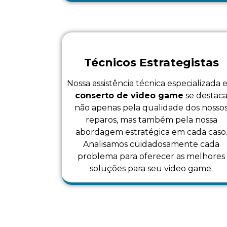
Técnicos Estrategistas
Nossa assistência técnica especializada
conserto de video game
se destac
não apenas pela qualidade dos nosso
reparos, mas também pela nossa
abordagem estratégica em cada caso
Analisamos cuidadosamente cada
problema para oferecer as melhores
soluções para seu video game.