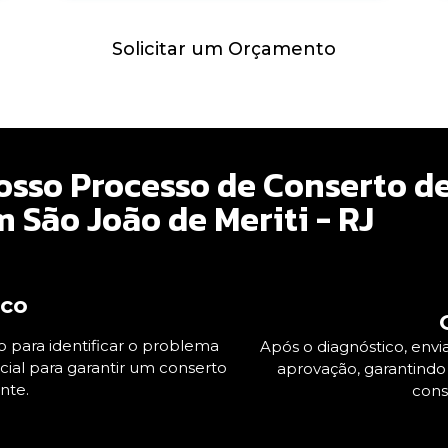
Solicitar um Orçamento
sso Processo de Conserto d
 São João de Meriti - RJ
ico
 para identificar o problema
Após o diagnóstico, en
cial para garantir um conserto
aprovação, garantindo
nte.
cons