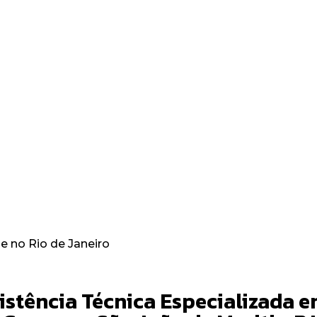
 a jogar o mais rápido
 no Rio de Janeiro
stência Técnica Especializada 