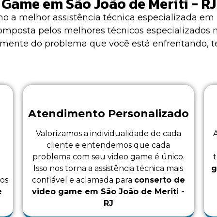
Game em São João de Meriti - RJ
o a melhor assistência técnica especializada em
composta pelos melhores técnicos especializados
temente do problema que você está enfrentando, 
Atendimento Personalizado
Valorizamos a individualidade de cada
cliente e entendemos que cada
problema com seu video game é único.
Isso nos torna a assistência técnica mais
g
 os
confiável e aclamada para
conserto de
e
video game em São João de Meriti -
RJ