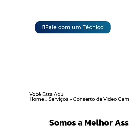
rápidos para garantir que você volte
possível.
Fale com um Técnico
Você Esta Aqui
Home
»
Serviços
»
Conserto de Video Game
Somos a Melhor Assi