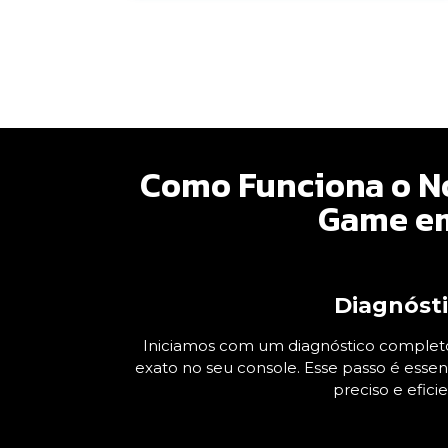
Como Funciona o No
Game em
Diagnóst
Iniciamos com um diagnóstico completo
exato no seu console. Esse passo é essen
preciso e eficie