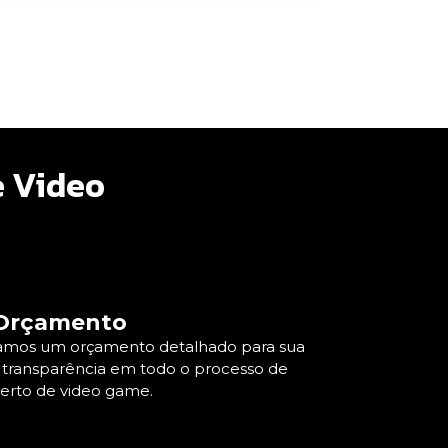
e Video
Orçamento
viamos um orçamento detalhado para sua
 transparência em todo o processo de
erto de video game.