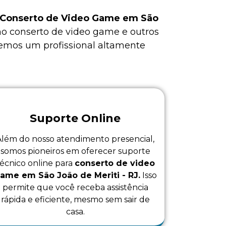
Conserto de Video Game em São
 no
conserto de video game
e outros
temos um profissional altamente
Suporte Online
Além do nosso atendimento presencial,
somos pioneiros em oferecer suporte
técnico online para
conserto de video
ame em São João de Meriti - RJ.
Isso
permite que você receba assistência
rápida e eficiente, mesmo sem sair de
casa.