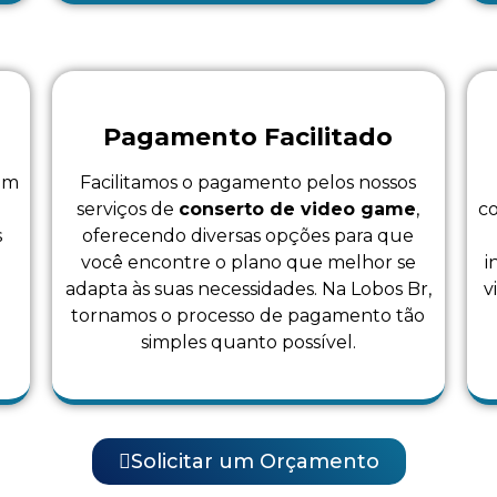
Pagamento Facilitado
 em
Facilitamos o pagamento pelos nossos
a
serviços de
conserto de video game
,
co
s
oferecendo diversas opções para que
você encontre o plano que melhor se
i
.
adapta às suas necessidades. Na Lobos Br,
v
tornamos o processo de pagamento tão
simples quanto possível.
Solicitar um Orçamento