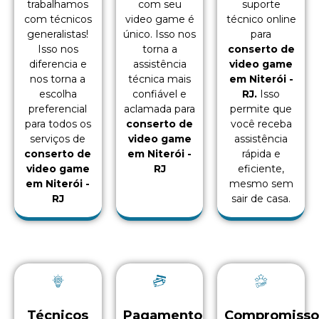
trabalhamos
com seu
suporte
com técnicos
video game é
técnico online
generalistas!
único. Isso nos
para
Isso nos
torna a
conserto de
diferencia e
assistência
video game
nos torna a
técnica mais
em Niterói -
escolha
confiável e
RJ.
Isso
preferencial
aclamada para
permite que
para todos os
conserto de
você receba
serviços de
video game
assistência
conserto de
em Niterói -
rápida e
video game
RJ
eficiente,
em Niterói -
mesmo sem
RJ
sair de casa.
Técnicos
Pagamento
Compromiss