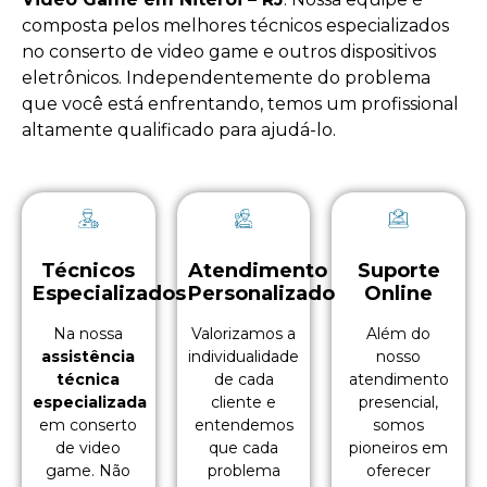
composta pelos melhores técnicos especializados
no
conserto de video game
e outros dispositivos
eletrônicos. Independentemente do problema
que você está enfrentando, temos um profissional
altamente qualificado para ajudá-lo.
Técnicos
Atendimento
Suporte
Especializados
Personalizado
Online
Na nossa
Valorizamos a
Além do
assistência
individualidade
nosso
técnica
de cada
atendimento
especializada
cliente e
presencial,
em conserto
entendemos
somos
de video
que cada
pioneiros em
game. Não
problema
oferecer