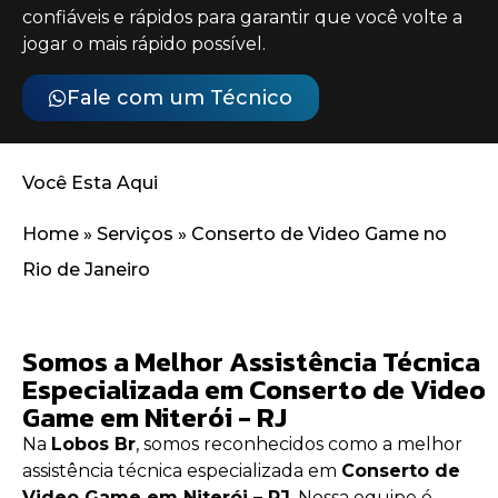
confiáveis e rápidos para garantir que você volte a
jogar o mais rápido possível.
Fale com um Técnico
Você Esta Aqui
Home
»
Serviços
»
Conserto de Video Game no
Rio de Janeiro
Somos a Melhor Assistência Técnica
Especializada em Conserto de Video
Game em Niterói - RJ
Na
Lobos Br
, somos reconhecidos como a melhor
assistência técnica especializada em
Conserto de
Video Game em Niterói – RJ
. Nossa equipe é