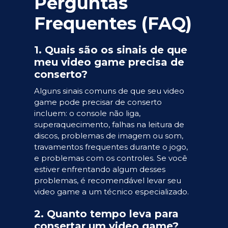
Perguntas
Frequentes (FAQ)
1. Quais são os sinais de que
meu video game precisa de
conserto?
Alguns sinais comuns de que seu video
game pode precisar de conserto
incluem: o console não liga,
superaquecimento, falhas na leitura de
discos, problemas de imagem ou som,
travamentos frequentes durante o jogo,
e problemas com os controles. Se você
estiver enfrentando algum desses
problemas, é recomendável levar seu
video game a um técnico especializado.
2. Quanto tempo leva para
consertar um video game?