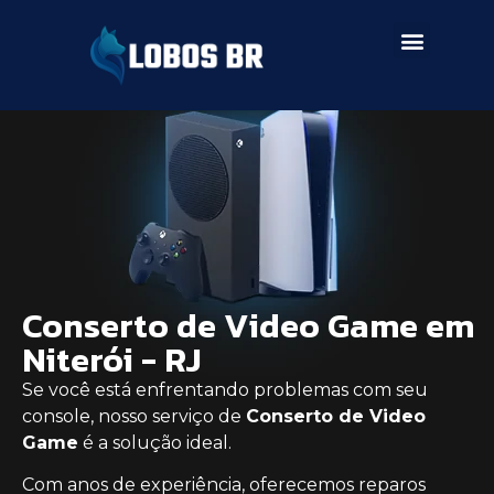
SERVIÇOS DE ASSISTÊNCIA
Conserto de Video Game em
Niterói - RJ
Se você está enfrentando problemas com seu
console, nosso serviço de
Conserto de Video
Game
é a solução ideal.
Com anos de experiência, oferecemos reparos