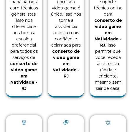
trabalhamos
com seu
suporte
com técnicos
video game é
técnico online
generalistas!
único. Isso nos
para
Isso nos
torna a
conserto de
diferencia e
assistência
video game
nos torna a
técnica mais
em
escolha
confiável e
Natividade -
preferencial
aclamada para
RJ.
Isso
para todos os
conserto de
permite que
serviços de
video game
você receba
conserto de
em
assistência
video game
Natividade -
rápida e
em
RJ
eficiente,
Natividade -
mesmo sem
RJ
sair de casa.