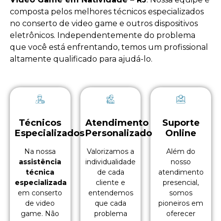
composta pelos melhores técnicos especializados
no
conserto de video game
e outros dispositivos
eletrônicos. Independentemente do problema
que você está enfrentando, temos um profissional
altamente qualificado para ajudá-lo.
Técnicos
Atendimento
Suporte
Especializados
Personalizado
Online
Na nossa
Valorizamos a
Além do
assistência
individualidade
nosso
técnica
de cada
atendimento
especializada
cliente e
presencial,
em conserto
entendemos
somos
de video
que cada
pioneiros em
game. Não
problema
oferecer