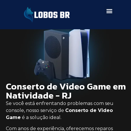
SERVIÇOS DE ASSISTÊNCIA
Conserto de Video Game em
Natividade - RJ
Se você está enfrentando problemas com seu
console, nosso serviço de
Conserto de Video
Game
é a solução ideal.
Com anos de experiência, oferecemos reparos