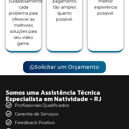
cuidadosamente
pagamento
melhor
cada
tão simples
experiência
problema para
quanto
possível.
oferecer as
possível.
melhores
soluções para
seu video
game.
Solicitar um Orçamento
Somos uma Assistência Técnica
Especialista em Natividade - RJ
Profissionais Qualificados
Garantia de Serviços
Feedback Positivo