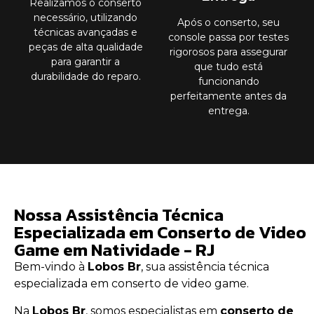
Realizamos o conserto
necessário, utilizando
Após o conserto, seu
técnicas avançadas e
console passa por testes
peças de alta qualidade
rigorosos para assegurar
para garantir a
que tudo está
durabilidade do reparo.
funcionando
perfeitamente antes da
entrega.
Nossa Assistência Técnica
Especializada em Conserto de Video
Game em Natividade - RJ
Bem-vindo à
Lobos Br
, sua assistência técnica
especializada em conserto de video game.
Na
Lobos Br
, somos especialistas em
conserto de