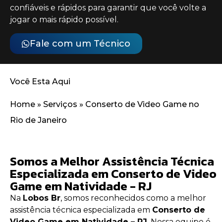
confiáveis e rápidos para garantir que você volte a
jogar o mais rápido possível.
Fale com um Técnico
Você Esta Aqui
Home
»
Serviços
»
Conserto de Video Game no
Rio de Janeiro
Somos a Melhor Assistência Técnica
Especializada em Conserto de Video
Game em Natividade - RJ
Na
Lobos Br
, somos reconhecidos como a melhor
assistência técnica especializada em
Conserto de
Video Game em Natividade – RJ
. Nossa equipe é