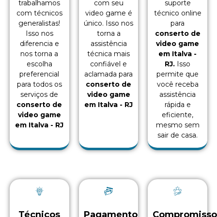
trabalhamos
com seu
suporte
com técnicos
video game é
técnico online
generalistas!
único. Isso nos
para
Isso nos
torna a
conserto de
diferencia e
assistência
video game
nos torna a
técnica mais
em Italva -
escolha
confiável e
RJ.
Isso
preferencial
aclamada para
permite que
para todos os
conserto de
você receba
serviços de
video game
assistência
conserto de
em Italva - RJ
rápida e
video game
eficiente,
em Italva - RJ
mesmo sem
sair de casa.
Técnicos
Pagamento
Compromiss