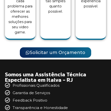
cada
tão simples
experiência
problema para
quanto
possível.
oferecer as
possível.
melhores
soluções para
seu video
game.
Solicitar um Orçamento
Somos uma Assistência Técnica
Especialista em Italva - RJ
Profissionais Qualificados
Garantia de Serviços
Feedback Positivo
Transparência e Honestidade