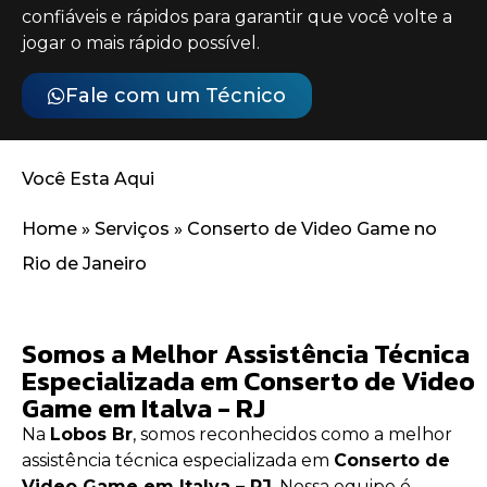
confiáveis e rápidos para garantir que você volte a
jogar o mais rápido possível.
Fale com um Técnico
Você Esta Aqui
Home
»
Serviços
»
Conserto de Video Game no
Rio de Janeiro
Somos a Melhor Assistência Técnica
Especializada em Conserto de Video
Game em Italva - RJ
Na
Lobos Br
, somos reconhecidos como a melhor
assistência técnica especializada em
Conserto de
Video Game em Italva – RJ
. Nossa equipe é