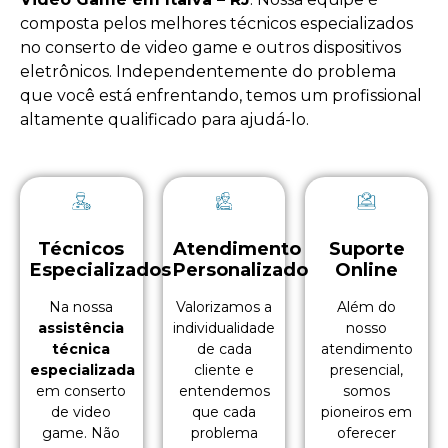
composta pelos melhores técnicos especializados
no
conserto de video game
e outros dispositivos
eletrônicos. Independentemente do problema
que você está enfrentando, temos um profissional
altamente qualificado para ajudá-lo.
Técnicos
Atendimento
Suporte
Especializados
Personalizado
Online
Na nossa
Valorizamos a
Além do
assistência
individualidade
nosso
técnica
de cada
atendimento
especializada
cliente e
presencial,
em conserto
entendemos
somos
de video
que cada
pioneiros em
game. Não
problema
oferecer