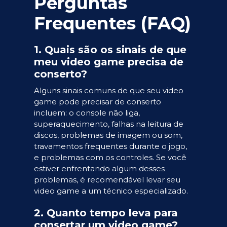
Perguntas
Frequentes (FAQ)
1. Quais são os sinais de que
meu video game precisa de
conserto?
Alguns sinais comuns de que seu video
game pode precisar de conserto
incluem: o console não liga,
superaquecimento, falhas na leitura de
discos, problemas de imagem ou som,
travamentos frequentes durante o jogo,
e problemas com os controles. Se você
estiver enfrentando algum desses
problemas, é recomendável levar seu
video game a um técnico especializado.
2. Quanto tempo leva para
consertar um video game?