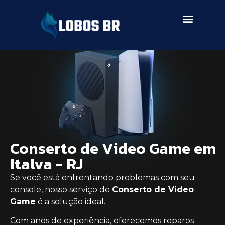
SERVIÇOS DE ASSISTÊNCIA
Conserto de Video Game em
Italva - RJ
Se você está enfrentando problemas com seu
console, nosso serviço de
Conserto de Video
Game
é a solução ideal.
Com anos de experiência, oferecemos reparos