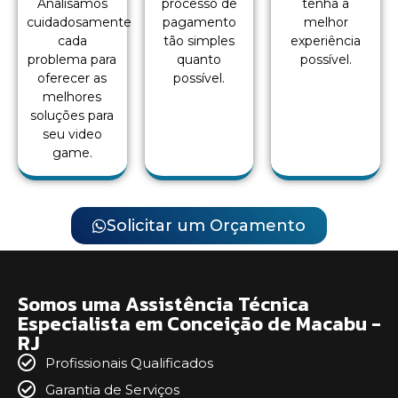
Analisamos
processo de
tenha a
cuidadosamente
pagamento
melhor
cada
tão simples
experiência
problema para
quanto
possível.
oferecer as
possível.
melhores
soluções para
seu video
game.
Solicitar um Orçamento
Somos uma Assistência Técnica
Especialista em Conceição de Macabu -
RJ
Profissionais Qualificados
Garantia de Serviços