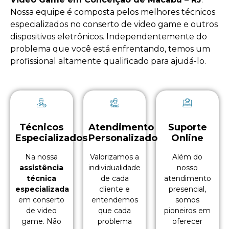
Nossa equipe é composta pelos melhores técnicos
especializados no
conserto de video game
e outros
dispositivos eletrônicos. Independentemente do
problema que você está enfrentando, temos um
profissional altamente qualificado para ajudá-lo.
Técnicos
Atendimento
Suporte
Especializados
Personalizado
Online
Na nossa
Valorizamos a
Além do
assistência
individualidade
nosso
técnica
de cada
atendimento
especializada
cliente e
presencial,
em conserto
entendemos
somos
de video
que cada
pioneiros em
game. Não
problema
oferecer