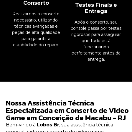
Conserto
Testes Finais e
Entrega
Realizamos o conserto
necessário, utilizando
Após o conserto, seu
técnicas avançadas e
console passa por testes
peças de alta qualidade
rigorosos para assegurar
para garantir a
que tudo está
durabilidade do reparo.
funcionando
perfeitamente antes da
entrega.
Nossa Assistência Técnica
Especializada em Conserto de Video
Game em Conceição de Macabu - RJ
Bem-vindo à
Lobos Br
, sua assistência técnica
especializada em conserto de video game.