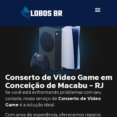
SERVIÇOS DE ASSISTÊNCIA
Conserto de Video Game em
Conceição de Macabu - RJ
Se você está enfrentando problemas com seu
console, nosso serviço de
Conserto de Video
Game
é a solução ideal.
Com anos de experiência, oferecemos reparos