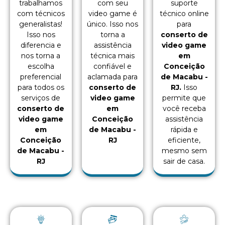
trabalhamos
com seu
suporte
com técnicos
video game é
técnico online
generalistas!
único. Isso nos
para
Isso nos
torna a
conserto de
diferencia e
assistência
video game
nos torna a
técnica mais
em
escolha
confiável e
Conceição
preferencial
aclamada para
de Macabu -
para todos os
conserto de
RJ.
Isso
serviços de
video game
permite que
conserto de
em
você receba
video game
Conceição
assistência
em
de Macabu -
rápida e
Conceição
RJ
eficiente,
de Macabu -
mesmo sem
RJ
sair de casa.