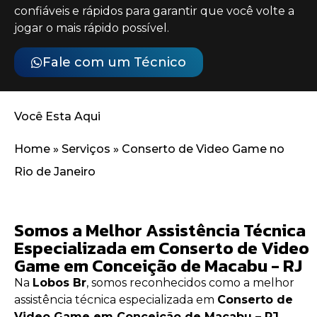
confiáveis e rápidos para garantir que você volte a
jogar o mais rápido possível.
Fale com um Técnico
Você Esta Aqui
Home
»
Serviços
»
Conserto de Video Game no
Rio de Janeiro
Somos a Melhor Assistência Técnica
Especializada em Conserto de Video
Game em Conceição de Macabu - RJ
Na
Lobos Br
, somos reconhecidos como a melhor
assistência técnica especializada em
Conserto de
Video Game em Conceição de Macabu – RJ
.