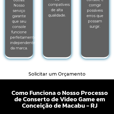
outras.
compatíveis
corrigir
Nosso
de alta
possíveis
serviço
qualidade.
erros que
garante
possam
que seu
surgir.
console
funcione
perfeitamente,
independente
da marca.
Solicitar um Orçamento
Como Funciona o Nosso Processo
de Conserto de Video Game em
Conceição de Macabu - RJ