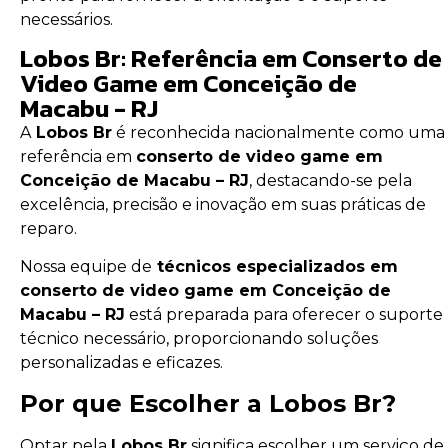
necessários.
Lobos Br: Referência em Conserto de
Video Game em Conceição de
Macabu - RJ
A
Lobos Br
é reconhecida nacionalmente como uma
referência em
conserto de video game em
Conceição de Macabu – RJ
, destacando-se pela
excelência, precisão e inovação em suas práticas de
reparo.
Nossa equipe de
técnicos especializados em
conserto de video game em Conceição de
Macabu – RJ
está preparada para oferecer o suporte
técnico necessário, proporcionando soluções
personalizadas e eficazes.
Por que Escolher a Lobos Br?
Optar pela
Lobos Br
significa escolher um serviço de